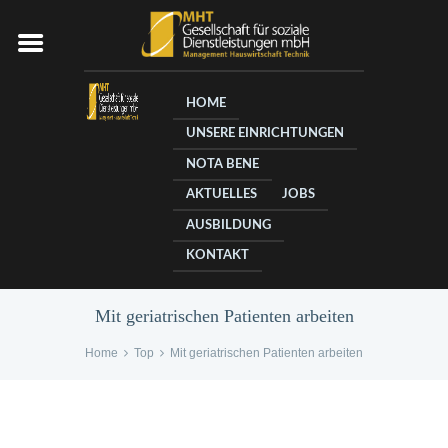
HOME
UNSERE EINRICHTUNGEN
NOTA BENE
AKTUELLES
JOBS
AUSBILDUNG
KONTAKT
Mit geriatrischen Patienten arbeiten
Home
Top
Mit geriatrischen Patienten arbeiten