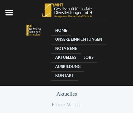
HOME
UNSERE EINRICHTUNGEN
NOTA BENE
AKTUELLES
JOBS
AUSBILDUNG
KONTAKT
Aktuelles
Home
Aktuelles
Stimmung stets gut