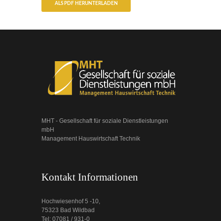
ALS PDF HERUNTERLADEN
MHT - Gesellschaft für soziale Dienstleistungen
mbH
Management Hauswirtschaft Technik
Kontakt Informationen
Hochwiesenhof 5 -10,
75323 Bad Wildbad
Tel: 07081 / 931-0