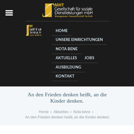
HOME
UNSERE EINRICHTUNGEN
NOTA BENE
AKTUELLES
JOBS
AUSBILDUNG
KONTAKT
An den Frieden denken heißt, an die
Kinder denken.
Home
Aktuelles
Nota bene
An den Frieden denken heißt, an die Kinder denken.