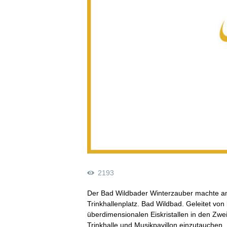
2193
Der Bad Wildbader Winterzauber machte a
Trinkhallenplatz. Bad Wildbad. Geleitet vo
überdimensionalen Eiskristallen in den Zw
Trinkhalle und Musikpavillon einzutauchen