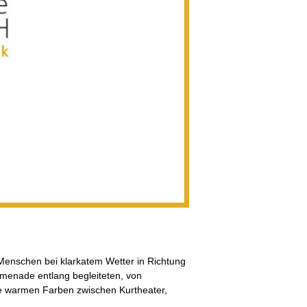
enschen bei klarkatem Wetter in Richtung
omenade entlang begleiteten, von
ie warmen Farben zwischen Kurtheater,