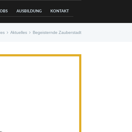
JOBS
AUSBILDUNG
KONTAKT
les
Aktuelles
Begeisternde Zauberstadt