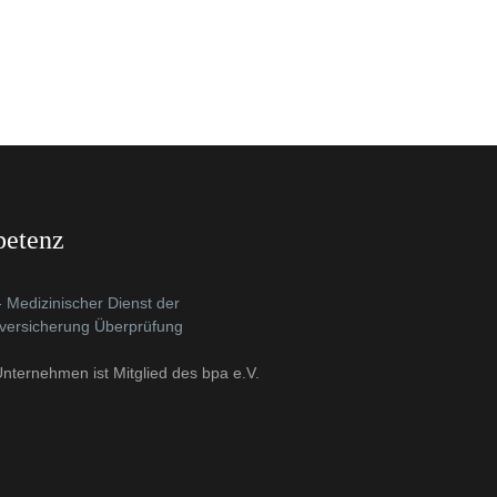
etenz
nternehmen ist Mitglied des bpa e.V.