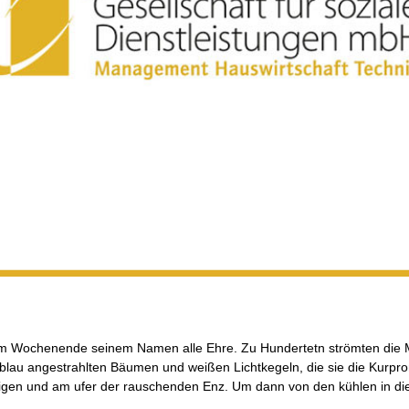
m Wochenende seinem Namen alle Ehre. Zu Hundertetn strömten die M
n blau angestrahlten Bäumen und weißen Lichtkegeln, die sie die Kurpr
eigen und am ufer der rauschenden Enz. Um dann von den kühlen in d
…