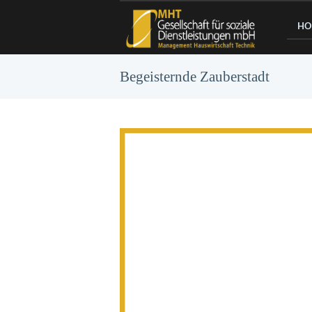
HO
Begeisternde Zauberstadt