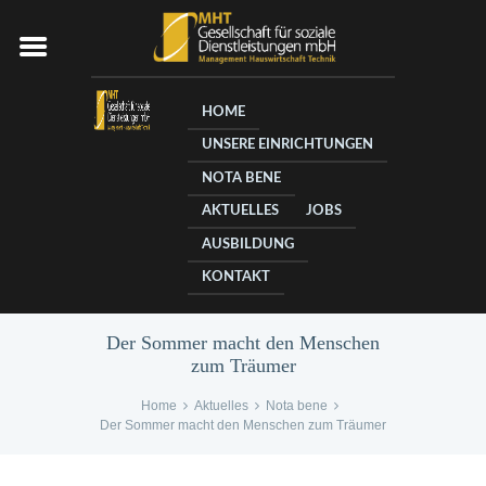
HOME
UNSERE EINRICHTUNGEN
NOTA BENE
AKTUELLES
JOBS
AUSBILDUNG
KONTAKT
Der Sommer macht den Menschen
zum Träumer
Home
Aktuelles
Nota bene
Der Sommer macht den Menschen zum Träumer