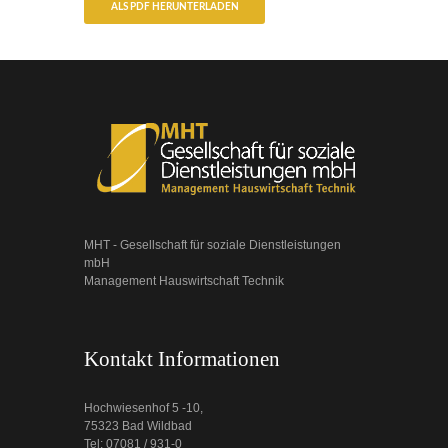
ALS PDF HERUNTERLADEN
MHT - Gesellschaft für soziale Dienstleistungen
mbH
Management Hauswirtschaft Technik
Kontakt Informationen
Hochwiesenhof 5 -10,
75323 Bad Wildbad
Tel: 07081 / 931-0