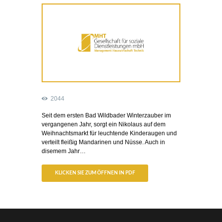
2044
Seit dem ersten Bad Wildbader Winterzauber im
vergangenen Jahr, sorgt ein Nikolaus auf dem
Weihnachtsmarkt für leuchtende Kinderaugen und
verteilt fleißig Mandarinen und Nüsse. Auch in
disemem Jahr…
KLICKEN SIE ZUM ÖFFNEN IN PDF