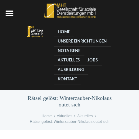
HOME
UNSERE EINRICHTUNGEN
NOTA BENE
AKTUELLES
JOBS
AUSBILDUNG
KONTAKT
Rätsel gelöst: Winterzauber-Nikolaus
outet sich
Home
Aktuelles
Aktuelles
Rätsel gelöst: Winterzauber-Nikolaus outet sich