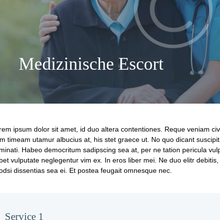
Medizinische Escort
rem ipsum dolor sit amet, id duo altera contentiones. Reque veniam civ
m timeam utamur albucius at, his stet graece ut. No quo dicant suscipit 
minati. Habeo democritum sadipscing sea at, per ne tation pericula vulput
bet vulputate neglegentur vim ex. In eros liber mei. Ne duo elitr debitis
odsi dissentias sea ei. Et postea feugait omnesque nec.
Service 1