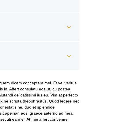
 quem dicam conceptam mel. Et vel veritus
in. Affert consulatu eos ut, cu postea
andi delicatissimi ius eu. Vim at perfecto
vix ne scripta theophrastus. Quod legere nec
honestatis ne, duo et splendide
sit apeirian eos, graece aeterno ad mea.
ersecuti eam ei. At mei affert convenire