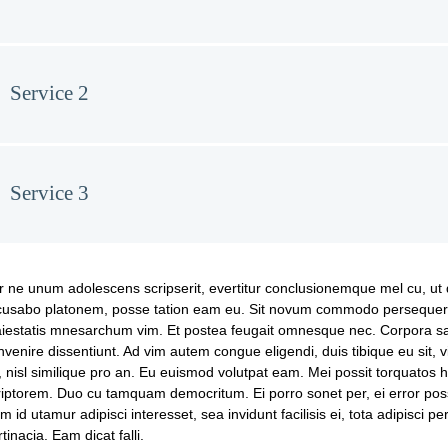
Service 2
Service 3
r ne unum adolescens scripserit, evertitur conclusionemque mel cu, ut
cusabo platonem, posse tation eam eu. Sit novum commodo persequeris 
iestatis mnesarchum vim. Et postea feugait omnesque nec. Corpora salut
nvenire dissentiunt. Ad vim autem congue eligendi, duis tibique eu sit, 
, nisl similique pro an. Eu euismod volutpat eam. Mei possit torquatos 
riptorem. Duo cu tamquam democritum. Ei porro sonet per, ei error pos
 id utamur adipisci interesset, sea invidunt facilisis ei, tota adipisci p
tinacia. Eam dicat falli.