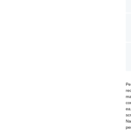
Pe
re
ma
co
ea
sc
Nam
per