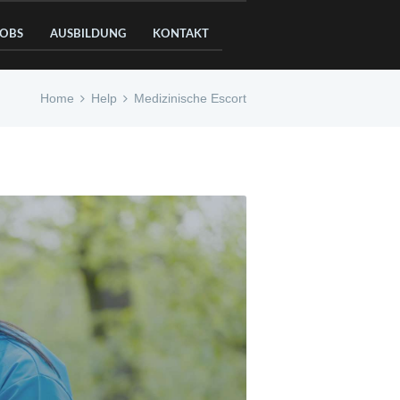
JOBS
AUSBILDUNG
KONTAKT
Home
Help
Medizinische Escort