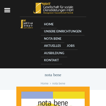
HOME
UNSERE EINRICHTUNGEN
NOTA BENE
AKTUELLES
JOBS
AUSBILDUNG
KONTAKT
nota bene
Home
nota bene