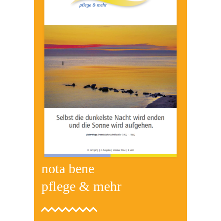
nota bene
pflege & mehr